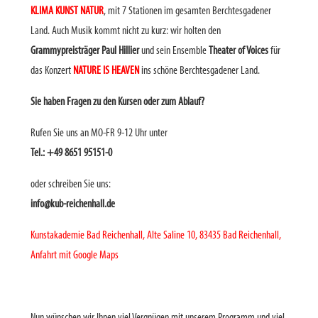
KLIMA KUNST NATUR
, mit 7 Stationen im gesamten Berchtesgadener
Land. Auch Musik kommt nicht zu kurz: wir holten den
Grammypreisträger Paul Hillier
und sein Ensemble
Theater of Voices
für
das Konzert
NATURE IS HEAVEN
ins schöne Berchtesgadener Land.
Sie haben Fragen zu den Kursen oder zum Ablauf?
Rufen Sie uns an MO-FR 9-12 Uhr unter
Tel.: +49 8651 95151-0
oder schreiben Sie uns:
info@kub-reichenhall.de
Kunstakademie Bad Reichenhall, Alte Saline 10, 83435 Bad Reichenhall,
Anfahrt mit Google Maps
Nun wünschen wir Ihnen viel Vergnügen mit unserem Programm und viel