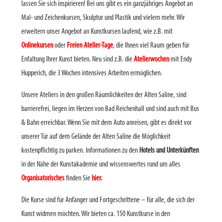
lassen Sie sich inspirieren! Bei uns gibt es ein ganzjähriges Angebot an
Mal- und Zeichenkursen, Skulptur und Plastik und vielem mehr. Wir
erweitern unser Angebot an Kunstkursen laufend, wie z.B. mit
Onlinekursen
oder
Freien Atelier-Tage
, die Ihnen viel Raum geben für
Enfaltung Ihrer Kunst bieten. Neu sind z.B. die
Atelierwochen
mit Endy
Hupperich, die 3 Wochen intensives Arbeiten ermöglichen.
Unsere Ateliers in den großen Räumlichkeiten der Alten Saline, sind
barrierefrei, liegen im Herzen von Bad Reichenhall und sind auch mit Bus
& Bahn erreichbar. Wenn Sie mit dem Auto anreisen, gibt es direkt vor
unserer Tür auf dem Gelände der Alten Saline die Möglichkeit
kostenpflichtig zu parken. Informationen zu den
Hotels und Unterkünften
in der Nähe der Kunstakademie und wissenswertes rund um alles
Organisatorisches
finden Sie
hier.
Die Kurse sind für Anfänger und Fortgeschrittene – für alle, die sich der
Kunst widmen möchten. Wir bieten ca. 150 Kunstkurse in den