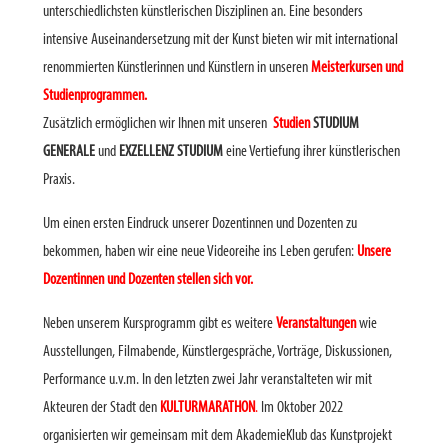
unterschiedlichsten künstlerischen Disziplinen an. Eine besonders
intensive Auseinandersetzung mit der Kunst bieten wir mit international
renommierten Künstlerinnen und Künstlern in unseren
Meisterkursen und
Studienprogrammen.
Zusätzlich ermöglichen wir Ihnen mit unseren
Studien
STUDIUM
GENERALE
und
EXZELLENZ STUDIUM
eine Vertiefung ihrer künstlerischen
Praxis.
Um einen ersten Eindruck unserer Dozentinnen und Dozenten zu
bekommen, haben wir eine neue Videoreihe ins Leben gerufen:
Unsere
Dozentinnen und Dozenten stellen sich vor.
Neben unserem Kursprogramm gibt es weitere
Veranstaltungen
wie
Ausstellungen, Filmabende, Künstlergespräche, Vorträge, Diskussionen,
Performance u.v.m. In den letzten zwei Jahr veranstalteten wir mit
Akteuren der Stadt den
KULTURMARATHON
.
Im Oktober 2022
organisierten wir gemeinsam mit dem AkademieKlub das Kunstprojekt