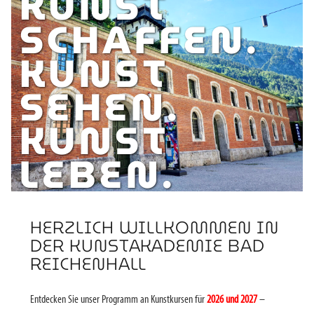
KUNST
SCHAFFEN.
KUNST
SEHEN.
KUNST
LEBEN.
HERZLICH WILLKOMMEN IN
DER KUNSTAKADEMIE BAD
REICHENHALL
Entdecken Sie unser Programm an Kunstkursen für
2026 und 2027
–