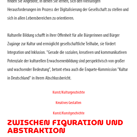
finden Sie Angebote, in denen Sie lernen, sich den vielfältigen
Herausforderungen im Prozess der Digitalisierung der Gesellschaft zu stellen und
sich in allen Lebensbereichen zu orientieren.
Kulturelle Bildung schafft in ihrer Offenheit für alle Bürgerinnen und Bürger
Zugänge zur Kultur und ermöglicht gesellschaftliche Teilhabe, sie fördert
Integration und Inklusion. "Gerade die sozialen, kreativen und kommunikativen
Potenziale der kulturellen Erwachsenenbildung sind perspektivisch von großer
und wachsender Bedeutung", betont etwa auch die Enquete-Kommission "Kultur
in Deutschland" in ihrem Abschlussbericht.
Kunst/Kulturgeschichte
Kreatives Gestalten
Kunst/Kunstgeschichte
ZWISCHEN FIGURATION UND
ABSTRAKTION