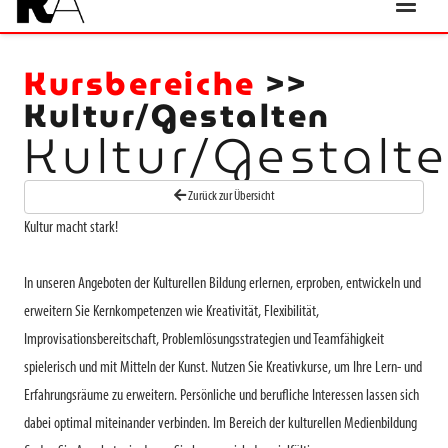
Kursbereiche
>>
Kultur/Gestalten
Kultur/Gestalt
Zurück zur Übersicht
Kultur macht stark!
In unseren Angeboten der Kulturellen Bildung erlernen, erproben, entwickeln und
erweitern Sie Kernkompetenzen wie Kreativität, Flexibilität,
Improvisationsbereitschaft, Problemlösungsstrategien und Teamfähigkeit
spielerisch und mit Mitteln der Kunst. Nutzen Sie Kreativkurse, um Ihre Lern- und
Erfahrungsräume zu erweitern. Persönliche und berufliche Interessen lassen sich
dabei optimal miteinander verbinden. Im Bereich der kulturellen Medienbildung