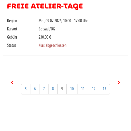
FREIE ATELIER-TAGE
Beginn
Mo., 09.02.2026, 10:00 - 17:00 Uhr
Kursort
Betsaal/OG
Gebühr
230,00 €
Status
Kurs abgeschlossen
5
6
7
8
9
10
11
12
13