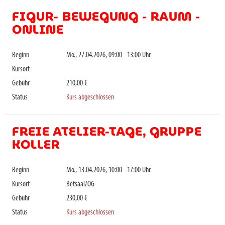
FIGUR- BEWEGUNG - RAUM -
ONLINE
Beginn
Mo., 27.04.2026, 09:00 - 13:00 Uhr
Kursort
Gebühr
210,00 €
Status
Kurs abgeschlossen
FREIE ATELIER-TAGE, GRUPPE
KOLLER
Beginn
Mo., 13.04.2026, 10:00 - 17:00 Uhr
Kursort
Betsaal/OG
Gebühr
230,00 €
Status
Kurs abgeschlossen