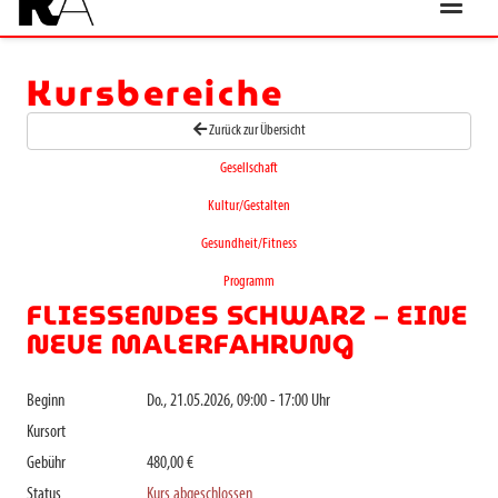
Kursbereiche
Zurück zur Übersicht
Gesellschaft
Kultur/Gestalten
Gesundheit/Fitness
Programm
FLIESSENDES SCHWARZ – EINE N
EUE MALERFAHRUNG
Beginn
Do., 21.05.2026, 09:00 - 17:00 Uhr
Kursort
Gebühr
480,00 €
Status
Kurs abgeschlossen