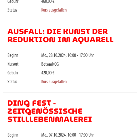
Gebühr
460,00 €
Status
Kurs ausgefallen
AUSFALL: DIE KUNST DER
REDUKTION IM AQUARELL
Beginn
Mo., 28.10.2024, 10:00 - 17:00 Uhr
Kursort
Betsaal/OG
Gebühr
420,00 €
Status
Kurs ausgefallen
DING FEST -
ZEITGENÖSSISCHE
STILLLEBENMALEREI
Beginn
Mo., 07.10.2024, 10:00 - 17:00 Uhr