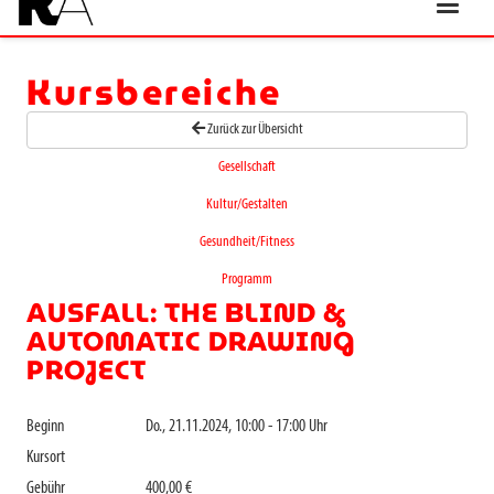
Kursbereiche
Zurück zur Übersicht
Gesellschaft
Kultur/Gestalten
Gesundheit/Fitness
Programm
AUSFALL: THE BLIND &
AUTOMATIC DRAWING
PROJECT
Beginn
Do., 21.11.2024, 10:00 - 17:00 Uhr
Kursort
Gebühr
400,00 €