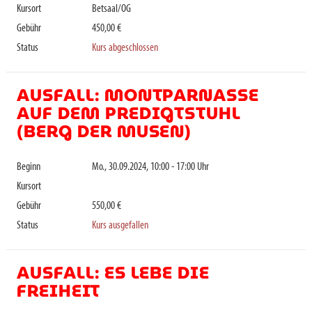
Kursort
Betsaal/OG
Gebühr
450,00 €
Status
Kurs abgeschlossen
AUSFALL: MONTPARNASSE
AUF DEM PREDIGTSTUHL
(BERG DER MUSEN)
Beginn
Mo., 30.09.2024, 10:00 - 17:00 Uhr
Kursort
Gebühr
550,00 €
Status
Kurs ausgefallen
AUSFALL: ES LEBE DIE
FREIHEIT