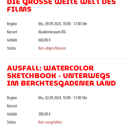
DIE GROSSE WEITE WELT DES F
ILMS
Beginn
Mo., 09.09.2024, 10:00 - 17:00 Uhr
Kursort
Akademieraum/OG
Gebühr
660,00 €
Status
Kurs abgeschlossen
AUSFALL: WATERCOLOR
SKETCHBOOK - UNTERWEGS
IM BERCHTESGADENER LAND
Beginn
Mo., 02.09.2024, 10:00 - 17:00 Uhr
Kursort
Gebühr
380,00 €
Status
Kurs ausgefallen