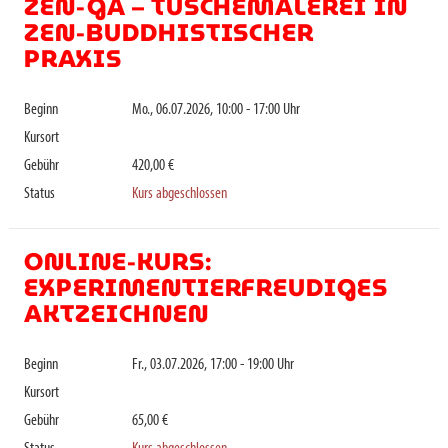
ZEN-GA – TUSCHEMALEREI IN
ZEN-BUDDHISTISCHER
PRAXIS
Beginn
Mo., 06.07.2026, 10:00 - 17:00 Uhr
Kursort
Gebühr
420,00 €
Status
Kurs abgeschlossen
ONLINE-KURS:
EXPERIMENTIERFREUDIGES
AKTZEICHNEN
Beginn
Fr., 03.07.2026, 17:00 - 19:00 Uhr
Kursort
Gebühr
65,00 €