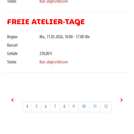
Status
Kurs abgeschlossen
FREIE ATELIER-TAGE
Beginn
Mo., 11.05.2026, 10:00 - 17:00 Uhr
Kursort
Gebühr
230,00 €
Status
Kurs abgeschlossen
4
5
6
7
8
9
10
11
12