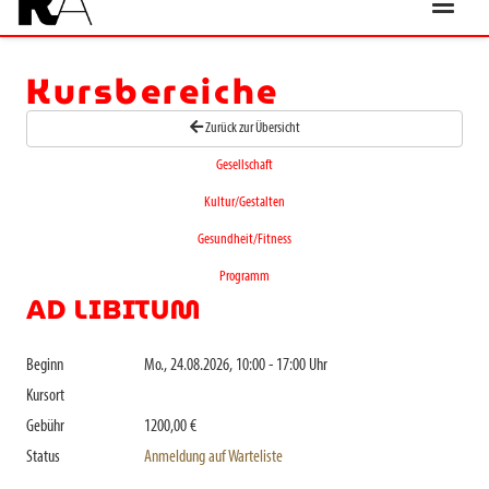
Kursbereiche
Zurück zur Übersicht
Gesellschaft
Kultur/Gestalten
Gesundheit/Fitness
Programm
AD LIBITUM
Beginn
Mo., 24.08.2026, 10:00 - 17:00 Uhr
Kursort
Gebühr
1200,00 €
Status
Anmeldung auf Warteliste