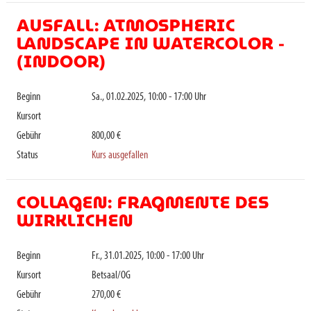
AUSFALL: ATMOSPHERIC
LANDSCAPE IN WATERCOLOR -
(INDOOR)
Beginn
Sa., 01.02.2025, 10:00 - 17:00 Uhr
Kursort
Gebühr
800,00 €
Status
Kurs ausgefallen
COLLAGEN: FRAGMENTE DES
WIRKLICHEN
Beginn
Fr., 31.01.2025, 10:00 - 17:00 Uhr
Kursort
Betsaal/OG
Gebühr
270,00 €