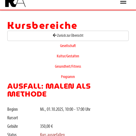
Kursbereiche
Zurück zur Übersicht
Gesellschaft
Kultur/Gestalten
Gesundheit/Fitness
Programm
AUSFALL: MALEN ALS
METHODE
Beginn
Mi., 01.10.2025, 10:00 - 17:00 Uhr
Kursort
Gebühr
350,00 €
Status
Kurs ausgefallen