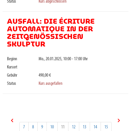
Status
Kurs abgeschlossen
AUSFALL: DIE ÉCRITURE
AUTOMATIQUE IN DER
ZEITGENÖSSISCHEN
SKULPTUR
Beginn
Mo., 20.01.2025, 10:00 - 17:00 Uhr
Kursort
Gebühr
490,00 €
Status
Kurs ausgefallen
7
8
9
10
11
12
13
14
15