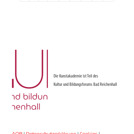
Die Kunstakademie ist Teil des
Kultur und Bildungsforums Bad Reichenhall
AGB
|
Datenschutzerklärung
|
Cookies
|