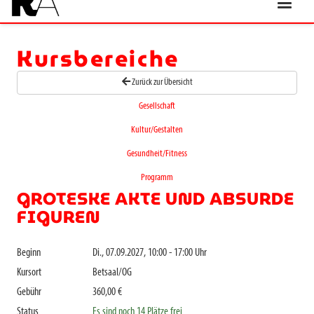
Kursbereiche
Zurück zur Übersicht
Gesellschaft
Kultur/Gestalten
Gesundheit/Fitness
Programm
GROTESKE AKTE UND ABSURDE
FIGUREN
Beginn
Di., 07.09.2027, 10:00 - 17:00 Uhr
Kursort
Betsaal/OG
Gebühr
360,00 €
Status
Es sind noch 14 Plätze frei