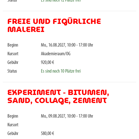
Status
Es sind noch 12 Plätze frei
FREIE UND FIGÜRLICHE
MALEREI
Beginn
Mo., 16.08.2027, 10:00 - 17:00 Uhr
Kursort
Akademieraum/OG
Gebühr
920,00 €
Status
Es sind noch 10 Plätze frei
EXPERIMENT - BITUMEN,
SAND, COLLAGE, ZEMENT
Beginn
Mo., 09.08.2027, 10:00 - 17:00 Uhr
Kursort
Gebühr
580,00 €