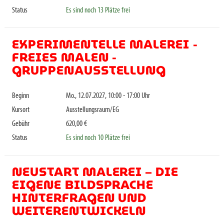
Status
Es sind noch 13 Plätze frei
EXPERIMENTELLE MALEREI -
FREIES MALEN -
GRUPPENAUSSTELLUNG
Beginn
Mo., 12.07.2027, 10:00 - 17:00 Uhr
Kursort
Ausstellungsraum/EG
Gebühr
620,00 €
Status
Es sind noch 10 Plätze frei
NEUSTART MALEREI – DIE
EIGENE BILDSPRACHE
HINTERFRAGEN UND
WEITERENTWICKELN