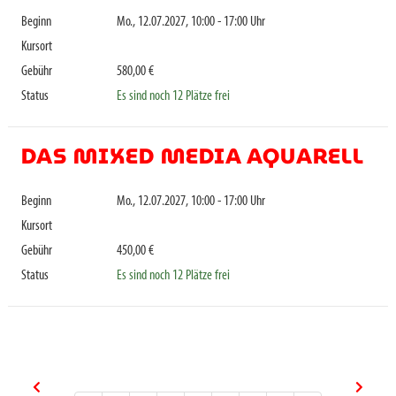
Beginn
Mo., 12.07.2027, 10:00 - 17:00 Uhr
Kursort
Gebühr
580,00 €
Status
Es sind noch 12 Plätze frei
DAS MIXED MEDIA AQUARELL
Beginn
Mo., 12.07.2027, 10:00 - 17:00 Uhr
Kursort
Gebühr
450,00 €
Status
Es sind noch 12 Plätze frei