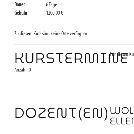
Dauer
6 Tage
Gebühr
1200,00 €
Zu diesem Kurs sind keine Orte verfügbar.
KURSTERMINE
Für diesen Ku
Anzahl: 0
DOZENT(EN)
WOL
ELL