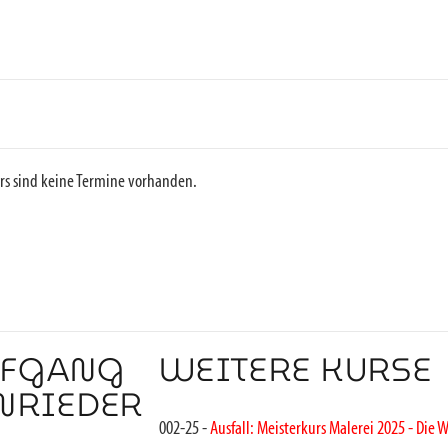
rs sind keine Termine vorhanden.
FGANG
WEITERE KURSE
ENRIEDER
002-25 -
Ausfall: Meisterkurs Malerei 2025 - Die W