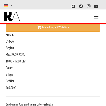
Mut zur Farbe
Anmeldung auf Warteliste
Kursnr.
014-26
Beginn
Mo., 28.09.2026,
10:00 - 17:00 Uhr
Dauer
5 Tage
Gebühr
460,00 €
Zu diesem Kurs sind keine Orte verfügbar.