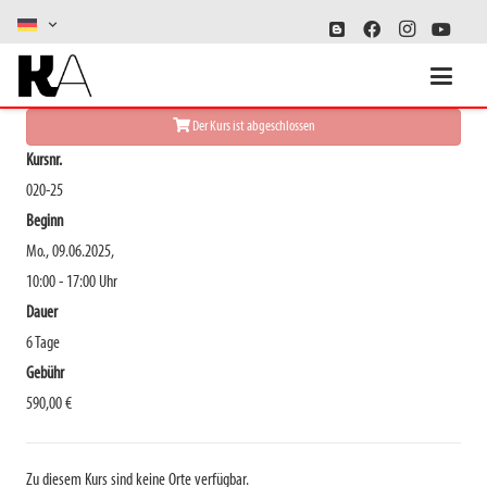
Malerei
Der Kurs ist abgeschlossen
Kursnr.
020-25
Beginn
Mo., 09.06.2025,
10:00 - 17:00 Uhr
Dauer
6 Tage
Gebühr
590,00 €
Zu diesem Kurs sind keine Orte verfügbar.