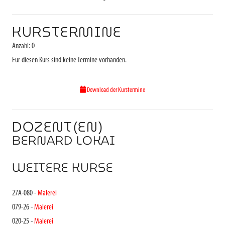
KURSTERMINE
Anzahl: 0
Für diesen Kurs sind keine Termine vorhanden.
Download der Kurstermine
DOZENT(EN)
BERNARD LOKAI
WEITERE KURSE
27A-080 -
Malerei
079-26 -
Malerei
020-25 -
Malerei