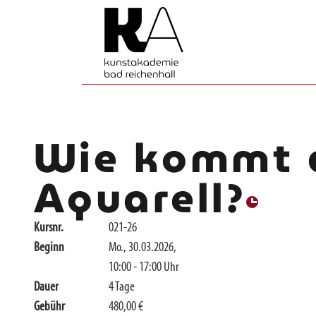
Wie kommt d
Aquarell?
Kursnr.
021-26
Beginn
Mo., 30.03.2026,
10:00 - 17:00 Uhr
Dauer
4 Tage
Gebühr
480,00 €