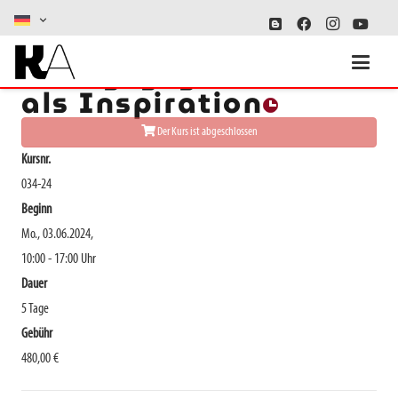
Alltagsgegenstände/R
als Inspiration
Der Kurs ist abgeschlossen
Kursnr.
034-24
Beginn
Mo., 03.06.2024,
10:00 - 17:00 Uhr
Dauer
5 Tage
Gebühr
480,00 €