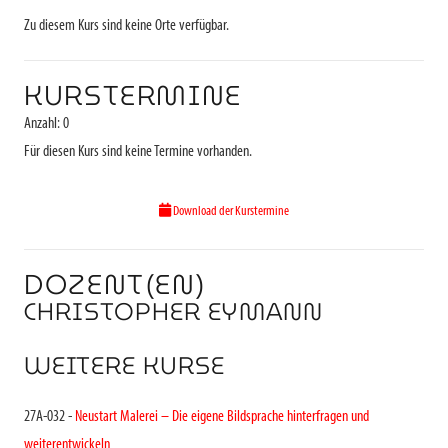
Zu diesem Kurs sind keine Orte verfügbar.
KURSTERMINE
Anzahl: 0
Für diesen Kurs sind keine Termine vorhanden.
Download der Kurstermine
DOZENT(EN)
CHRISTOPHER EYMANN
WEITERE KURSE
27A-032 -
Neustart Malerei – Die eigene Bildsprache hinterfragen und
weiterentwickeln