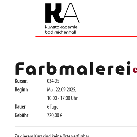
Farbmalerei
Kursnr.
034-25
Beginn
Mo., 22.09.2025,
10:00 - 17:00 Uhr
Dauer
6 Tage
Gebühr
720,00 €
Zu diesem Kurs sind keine Orte verfügbar.