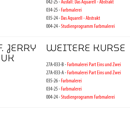
042-25 -
Ausfall: Das Aquarell - Abstrakt
034-25 -
Farbmalerei
035-24 -
Das Aquarell - Abstrakt
004-24 -
Studienprogramm Farbmalerei
. JERRY
WEITERE KURSE
IUK
27A-033-B -
Farbmalerei Part Eins und Zwei
27A-033-A -
Farbmalerei Part Eins und Zwei
035-26 -
Farbmalerei
034-25 -
Farbmalerei
004-24 -
Studienprogramm Farbmalerei