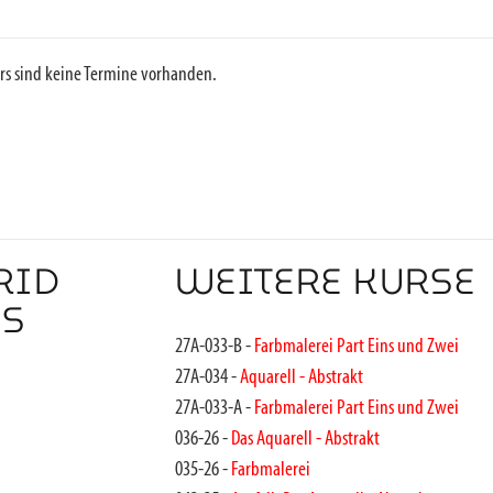
rs sind keine Termine vorhanden.
RID
WEITERE KURSE
SS
27A-033-B -
Farbmalerei Part Eins und Zwei
27A-034 -
Aquarell - Abstrakt
27A-033-A -
Farbmalerei Part Eins und Zwei
036-26 -
Das Aquarell - Abstrakt
035-26 -
Farbmalerei