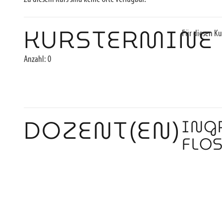
KURSTERMINE
Für diesen Ku
Anzahl: 0
DOZENT(EN)
ING
FLO