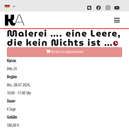
Schwarz-Weiß-
Malerei …. eine Leere,
die kein Nichts ist …
Der Kurs ist abgeschlossen
Kursnr.
046-24
Beginn
Mo., 08.07.2024,
10:00 - 17:00 Uhr
Dauer
6 Tage
Gebühr
580,00 €