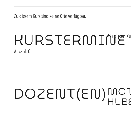
Zu diesem Kurs sind keine Orte verfügbar.
KURSTERMINE
Für diesen Ku
Anzahl: 0
DOZENT(EN)
MON
HUB