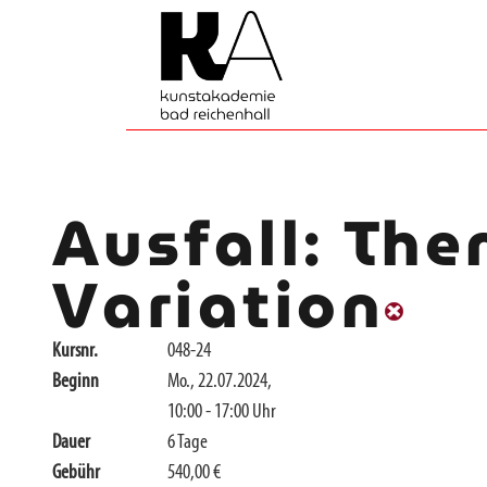
Ausfall: Th
Variation
Kursnr.
048-24
Beginn
Mo., 22.07.2024,
10:00 - 17:00 Uhr
Dauer
6 Tage
Gebühr
540,00 €