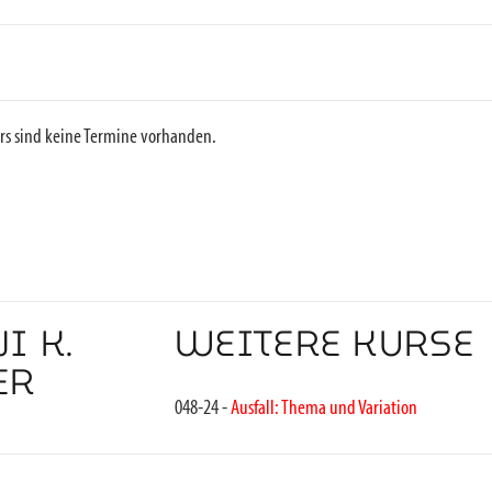
rs sind keine Termine vorhanden.
I K.
WEITERE KURSE
ER
048-24 -
Ausfall: Thema und Variation