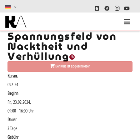
Der Akt im
Spannungsfeld von
Nacktheit und
Verhüllung
Der Kurs ist abgeschlossen
Kursnr.
092-24
Beginn
Fr., 23.02.2024,
09:00 - 16:00 Uhr
Dauer
3 Tage
Gebühr