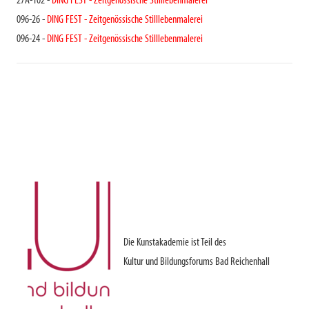
27A-102 -
DING FEST - Zeitgenössische Stilllebenmalerei
096-26 -
DING FEST - Zeitgenössische Stilllebenmalerei
096-24 -
DING FEST - Zeitgenössische Stilllebenmalerei
Die Kunstakademie ist Teil des
Kultur und Bildungsforums Bad Reichenhall