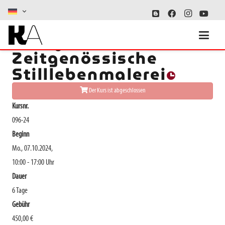
DING FEST -
Zeitgenössische
Stilllebenmalerei
Der Kurs ist abgeschlossen
Kursnr.
096-24
Beginn
Mo., 07.10.2024,
10:00 - 17:00 Uhr
Dauer
6 Tage
Gebühr
450,00 €