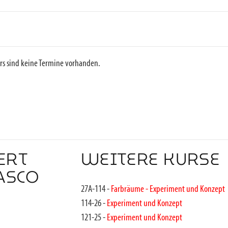
rs sind keine Termine vorhanden.
ERT
WEITERE KURSE
ASCO
27A-114 -
Farbräume - Experiment und Konzept
114-26 -
Experiment und Konzept
121-25 -
Experiment und Konzept