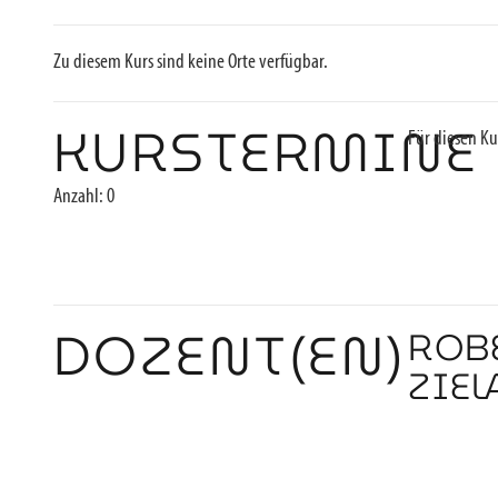
Zu diesem Kurs sind keine Orte verfügbar.
KURSTERMINE
Für diesen Ku
Anzahl: 0
DOZENT(EN)
ROB
ZIEL