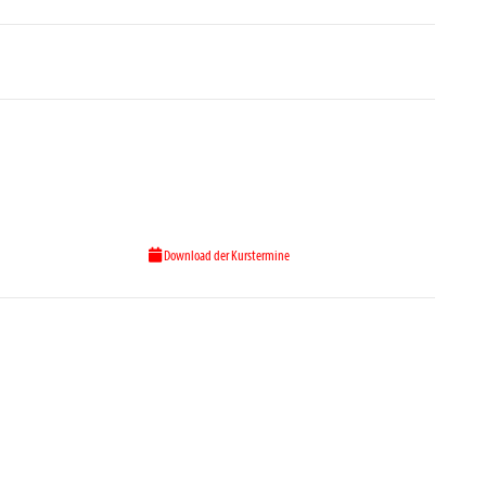
Download der Kurstermine