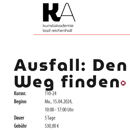
Ausfall: Den
Weg finden
Kursnr.
110-24
Beginn
Mo., 15.04.2024,
10:00 - 17:00 Uhr
Dauer
5 Tage
Gebühr
530,00 €