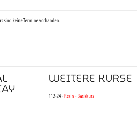
rs sind keine Termine vorhanden.
AL
WEITERE KURSE
CAY
112-24 -
Resin - Basiskurs