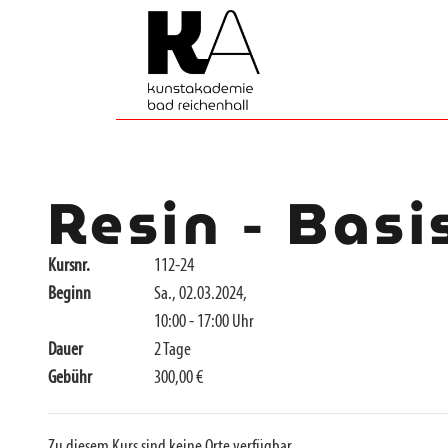
Resin - Basi
Kursnr.
112-24
Beginn
Sa., 02.03.2024,
10:00 - 17:00 Uhr
Dauer
2 Tage
Gebühr
300,00 €
Zu diesem Kurs sind keine Orte verfügbar.