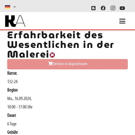
Ausfall: Malerei – Die
Erfahrbarkeit des
Wesentlichen in der
Malerei
Der Kurs ist abgeschlossen
Kursnr.
132-24
Beginn
Mo., 16.09.2024,
10:00 - 17:00 Uhr
Dauer
6 Tage
Gebühr