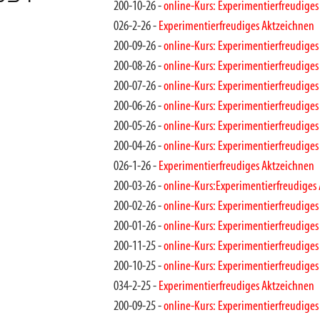
200-10-26 -
online-Kurs: Experimentierfreudiges
026-2-26 -
Experimentierfreudiges Aktzeichnen
200-09-26 -
online-Kurs: Experimentierfreudiges
200-08-26 -
online-Kurs: Experimentierfreudiges
200-07-26 -
online-Kurs: Experimentierfreudiges
200-06-26 -
online-Kurs: Experimentierfreudiges
200-05-26 -
online-Kurs: Experimentierfreudiges
200-04-26 -
online-Kurs: Experimentierfreudiges
026-1-26 -
Experimentierfreudiges Aktzeichnen
200-03-26 -
online-Kurs:Experimentierfreudiges
200-02-26 -
online-Kurs: Experimentierfreudiges
200-01-26 -
online-Kurs: Experimentierfreudiges
200-11-25 -
online-Kurs: Experimentierfreudiges
200-10-25 -
online-Kurs: Experimentierfreudiges
034-2-25 -
Experimentierfreudiges Aktzeichnen
200-09-25 -
online-Kurs: Experimentierfreudiges