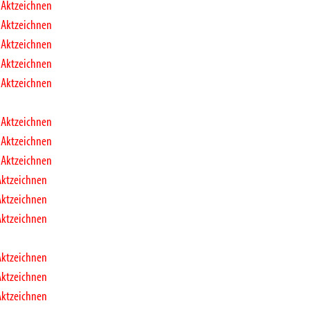
 Aktzeichnen
 Aktzeichnen
 Aktzeichnen
 Aktzeichnen
 Aktzeichnen
 Aktzeichnen
 Aktzeichnen
 Aktzeichnen
Aktzeichnen
Aktzeichnen
Aktzeichnen
Aktzeichnen
Aktzeichnen
Aktzeichnen