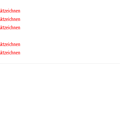
Aktzeichnen
Aktzeichnen
Aktzeichnen
Aktzeichnen
Aktzeichnen