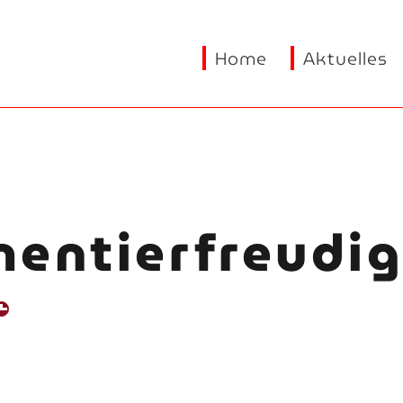
Home
Aktuelles
mentierfreudi