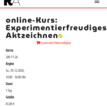
online-Kurs:
Experimentierfreudige
Aktzeichnen
Es sind noch Plätze verfügbar
Kursnr.
200-11-26
Beginn
Sa., 05.12.2026,
14:00 - 16:00 Uhr
Dauer
1 Tag
Gebühr
65,00 €