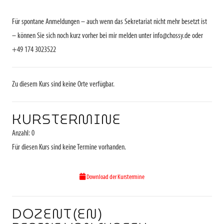
Für spontane Anmeldungen – auch wenn das Sekretariat nicht mehr besetzt ist
– können Sie sich noch kurz vorher bei mir melden unter info@chossy.de oder
+49 174 3023522
Zu diesem Kurs sind keine Orte verfügbar.
KURSTERMINE
Anzahl: 0
Für diesen Kurs sind keine Termine vorhanden.
Download der Kurstermine
DOZENT(EN)