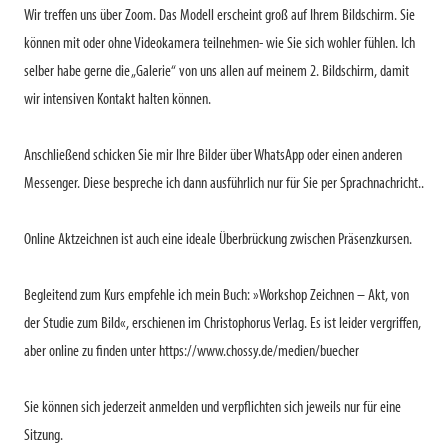
Wir treffen uns über Zoom. Das Modell erscheint groß auf Ihrem Bildschirm. Sie
können mit oder ohne Videokamera teilnehmen- wie Sie sich wohler fühlen. Ich
selber habe gerne die „Galerie“ von uns allen auf meinem 2. Bildschirm, damit
wir intensiven Kontakt halten können.
Anschließend schicken Sie mir Ihre Bilder über WhatsApp oder einen anderen
Messenger. Diese bespreche ich dann ausführlich nur für Sie per Sprachnachricht..
Online Aktzeichnen ist auch eine ideale Überbrückung zwischen Präsenzkursen.
Begleitend zum Kurs empfehle ich mein Buch: »Workshop Zeichnen – Akt, von
der Studie zum Bild«, erschienen im Christophorus Verlag. Es ist leider vergriffen,
aber online zu finden unter https://www.chossy.de/medien/buecher
Sie können sich jederzeit anmelden und verpflichten sich jeweils nur für eine
Sitzung.