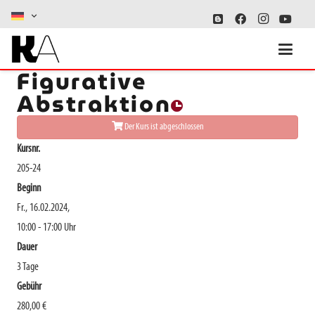
online-Kurs:
Figurative
Abstraktion
Der Kurs ist abgeschlossen
Kursnr.
205-24
Beginn
Fr., 16.02.2024,
10:00 - 17:00 Uhr
Dauer
3 Tage
Gebühr
280,00 €