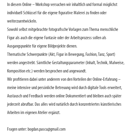
In diesem Online – Workshop versuchen wir inhaltlich und formal möglichst
individuell Schlüssel für die eigene figurative Malerei zu finden oder
weiterzuentwickeln.
Sowohl selbst mitgebrachte fotografische Vorlagen zum Thema menschliche
Figur als auch die eigene Fantasie oder der Arbeitsprozess sollen als
Ausgangspunkte für eigene Bildprojekte dienen.
Thematische Schwerpunkte (Akt, Figur in Bewegung, Fashion, Tanz, Sport)
werden angestrebt. Sämtliche Gestaltungsparameter (Inhalt, Technik, Malweise,
Komposition etc.) werden besprochen und angewandt.
Wir profitieren dabei unter anderem von den Vorteilen der Online-Erfahrung –
meine intensive und persönliche Betreuung wird durch digitale Tools erweitert,
Austausch und Feedback werden online Dokumentiert und bleiben auch später
jederzeit abrufbar. Das alles wird natürlich durch konzentriertes künstlerisches
Arbeiten im eigenen Atelier ergänzt.
Fragen unter: bogdan.pascu@gmail.com