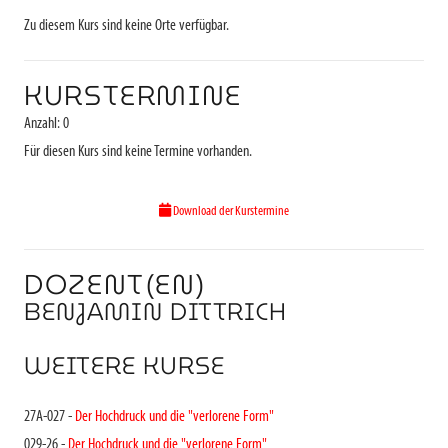
Zu diesem Kurs sind keine Orte verfügbar.
KURSTERMINE
Anzahl: 0
Für diesen Kurs sind keine Termine vorhanden.
Download der Kurstermine
DOZENT(EN)
BENJAMIN DITTRICH
WEITERE KURSE
27A-027 -
Der Hochdruck und die "verlorene Form"
029-26 -
Der Hochdruck und die "verlorene Form"