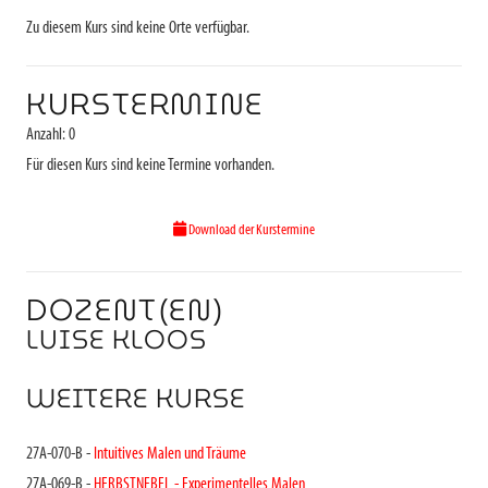
Zu diesem Kurs sind keine Orte verfügbar.
KURSTERMINE
Anzahl: 0
Für diesen Kurs sind keine Termine vorhanden.
Download der Kurstermine
DOZENT(EN)
LUISE KLOOS
WEITERE KURSE
27A-070-B -
Intuitives Malen und Träume
27A-069-B -
HERBSTNEBEL - Experimentelles Malen