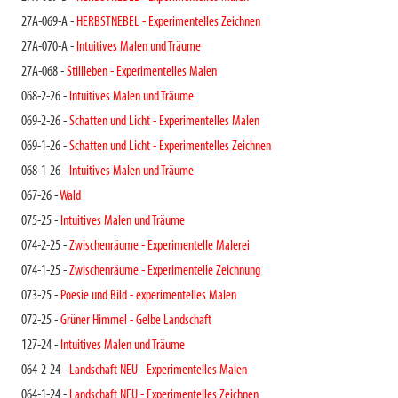
27A-069-A -
HERBSTNEBEL - Experimentelles Zeichnen
27A-070-A -
Intuitives Malen und Träume
27A-068 -
Stillleben - Experimentelles Malen
068-2-26 -
Intuitives Malen und Träume
069-2-26 -
Schatten und Licht - Experimentelles Malen
069-1-26 -
Schatten und Licht - Experimentelles Zeichnen
068-1-26 -
Intuitives Malen und Träume
067-26 -
Wald
075-25 -
Intuitives Malen und Träume
074-2-25 -
Zwischenräume - Experimentelle Malerei
074-1-25 -
Zwischenräume - Experimentelle Zeichnung
073-25 -
Poesie und Bild - experimentelles Malen
072-25 -
Grüner Himmel - Gelbe Landschaft
127-24 -
Intuitives Malen und Träume
064-2-24 -
Landschaft NEU - Experimentelles Malen
064-1-24 -
Landschaft NEU - Experimentelles Zeichnen