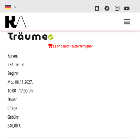
Intuitives Malen und
Träume
Es sind noch Plätze verfügbar
Kursnr.
27A-070-B
Beginn
Mo., 08.11.2027,
10:00 - 17:00 Uhr
Dauer
6 Tage
Gebühr
840,00 €