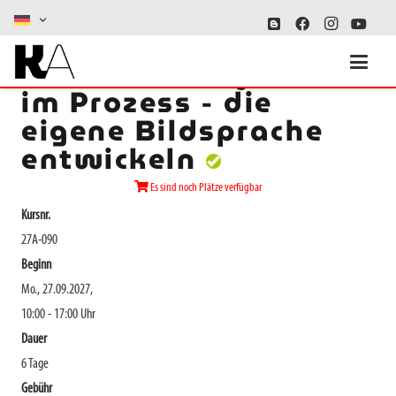
Malerei und Grafik
im Prozess - die
eigene Bildsprache
entwickeln
Es sind noch Plätze verfügbar
Kursnr.
27A-090
Beginn
Mo., 27.09.2027,
10:00 - 17:00 Uhr
Dauer
6 Tage
Gebühr