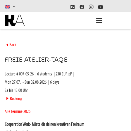
►
Back
FREIE ATELIER-TAGE
Lecture #
007-05-26
|
6
students
|
230
EUR pP |
Mon 27.07.
-
Sun 02.08.2026
|
6
days
Sa bis 13.00 Uhr
►
Booking
Alle Termine 2026
Cooperation Work- Miete dir deinen kreativen Freiraum