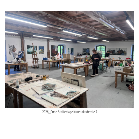
2026_Freie Ateliertage Kunstakademie 2