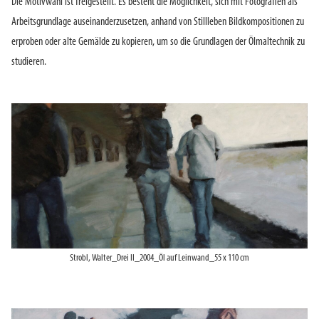
Die Motivwahl ist freigestellt. Es besteht die Möglichkeit, sich mit Fotografien als
Arbeitsgrundlage auseinanderzusetzen, anhand von Stillleben Bildkompositionen zu
erproben oder alte Gemälde zu kopieren, um so die Grundlagen der Ölmaltechnik zu
studieren.
Strobl, Walter_Drei II_2004_Öl auf Leinwand_55 x 110 cm