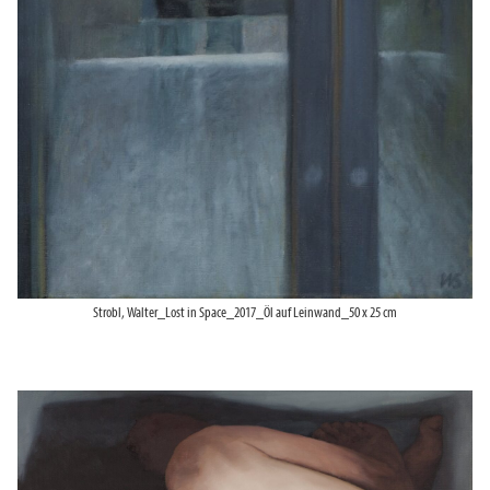
Strobl, Walter_Lost in Space_2017_Öl auf Leinwand_50 x 25 cm