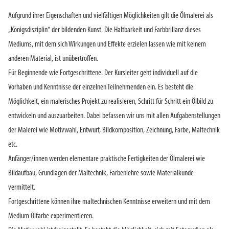
Aufgrund ihrer Eigenschaften und vielfältigen Möglichkeiten gilt die Ölmalerei als
„Königsdisziplin“ der bildenden Kunst. Die Haltbarkeit und Farbbrillanz dieses
Mediums, mit dem sich Wirkungen und Effekte erzielen lassen wie mit keinem
anderen Material, ist unübertroffen.
Für Beginnende wie Fortgeschrittene. Der Kursleiter geht individuell auf die
Vorhaben und Kenntnisse der einzelnen Teilnehmenden ein. Es besteht die
Möglichkeit, ein malerisches Projekt zu realisieren, Schritt für Schritt ein Ölbild zu
entwickeln und auszuarbeiten. Dabei befassen wir uns mit allen Aufgabenstellungen
der Malerei wie Motivwahl, Entwurf, Bildkomposition, Zeichnung, Farbe, Maltechnik
etc.
Anfänger/innen werden elementare praktische Fertigkeiten der Ölmalerei wie
Bildaufbau, Grundlagen der Maltechnik, Farbenlehre sowie Materialkunde
vermittelt.
Fortgeschrittene können ihre maltechnischen Kenntnisse erweitern und mit dem
Medium Ölfarbe experimentieren.