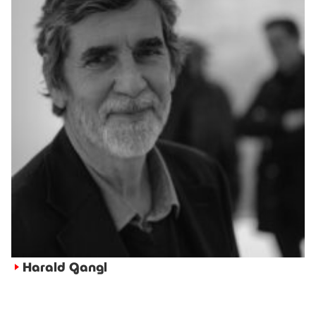
Harald Gangl
►