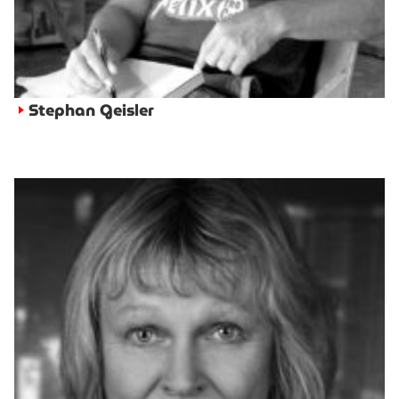
Stephan Geisler
►