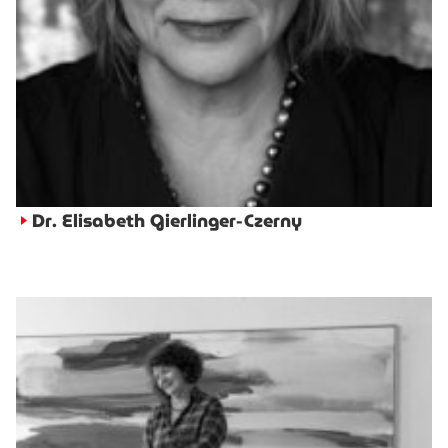
Dr. Elisabeth Gierlinger-Czerny
►