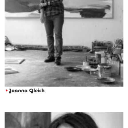
Joanna Gleich
►