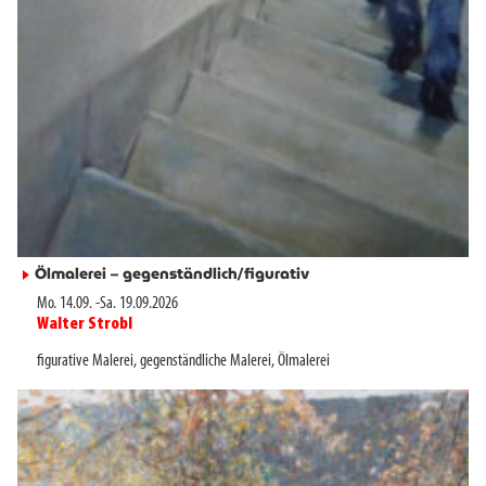
Ölmalerei – gegenständlich/figurativ
►
Mo. 14.09.
-
Sa. 19.09.2026
Walter Strobl
►
figurative Malerei
,
gegenständliche Malerei
,
Ölmalerei