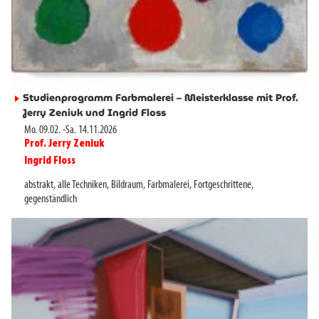
Studienprogramm Farbmalerei – Meisterklasse mit Prof.
►
Jerry Zeniuk und Ingrid Floss
Mo. 09.02.
-
Sa. 14.11.2026
Prof. Jerry Zeniuk
►
Ingrid Floss
►
abstrakt
,
alle Techniken
,
Bildraum
,
Farbmalerei
,
Fortgeschrittene
,
gegenständlich