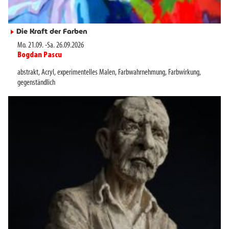
Die Kraft der Farben
►
Mo. 21.09.
-
Sa. 26.09.2026
Bogdan Pascu
►
abstrakt
,
Acryl
,
experimentelles Malen
,
Farbwahrnehmung
,
Farbwirkung
,
gegenständlich