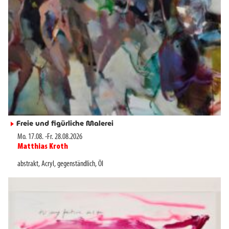
Freie und figürliche Malerei
►
Mo. 17.08.
-
Fr. 28.08.2026
Matthias Kroth
►
abstrakt
,
Acryl
,
gegenständlich
,
Öl