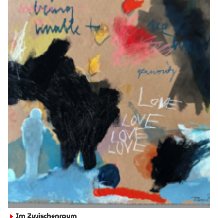
Im Zwischenraum
►