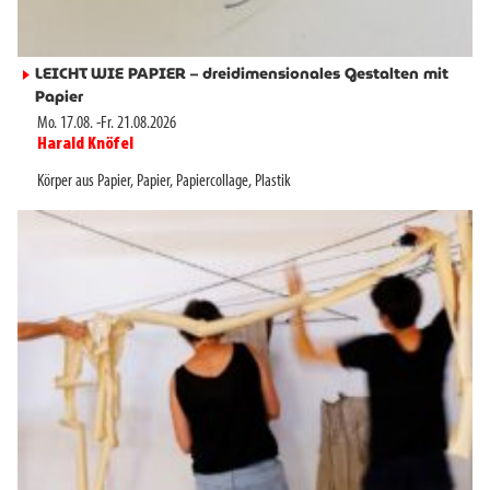
LEICHT WIE PAPIER – dreidimensionales Gestalten mit
►
Papier
Mo. 17.08.
-
Fr. 21.08.2026
Harald Knöfel
►
Körper aus Papier
,
Papier
,
Papiercollage
,
Plastik