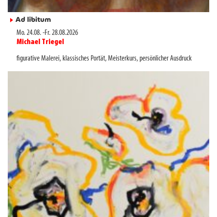
Ad libitum
►
Mo. 24.08.
-
Fr. 28.08.2026
Michael Triegel
►
figurative Malerei
,
klassisches Portät
,
Meisterkurs
,
persönlicher Ausdruck