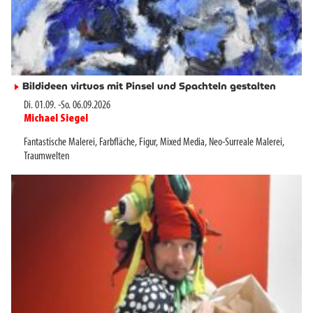
Bildideen virtuos mit Pinsel und Spachteln gestalten
►
Di. 01.09.
-
So. 06.09.2026
Michael Siegel
►
Fantastische Malerei
,
Farbfläche
,
Figur
,
Mixed Media
,
Neo-Surreale Malerei
,
Traumwelten