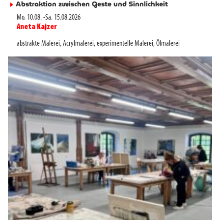
Abstraktion zwischen Geste und Sinnlichkeit
►
Mo. 10.08.
-
Sa. 15.08.2026
Aneta Kajzer
►
abstrakte Malerei
,
Acrylmalerei
,
experimentelle Malerei
,
Ölmalerei