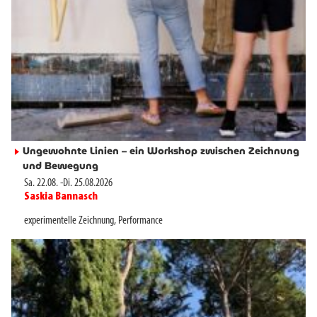
Ungewohnte Linien – ein Workshop zwischen Zeichnung
►
und Bewegung
Sa. 22.08.
-
Di. 25.08.2026
Saskia Bannasch
►
experimentelle Zeichnung
,
Performance