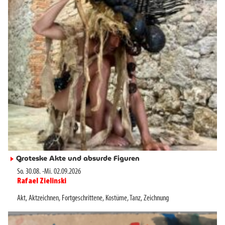
Groteske Akte und absurde Figuren
►
So. 30.08.
-
Mi. 02.09.2026
Rafael Zielinski
►
Akt
,
Aktzeichnen
,
Fortgeschrittene
,
Kostüme
,
Tanz
,
Zeichnung