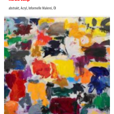
►
abstrakt
,
Acryl
,
Informelle Malerei
,
Öl