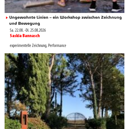
Ungewohnte Linien – ein Workshop zwischen Zeichnung
►
und Bewegung
Sa. 22.08.
-
Di. 25.08.2026
Saskia Bannasch
►
experimentelle Zeichnung
,
Performance