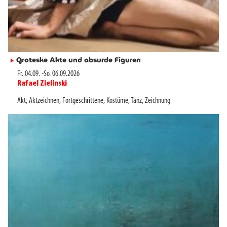
Groteske Akte und absurde Figuren
►
Fr. 04.09.
-
So. 06.09.2026
Rafael Zielinski
►
Akt
,
Aktzeichnen
,
Fortgeschrittene
,
Kostüme
,
Tanz
,
Zeichnung