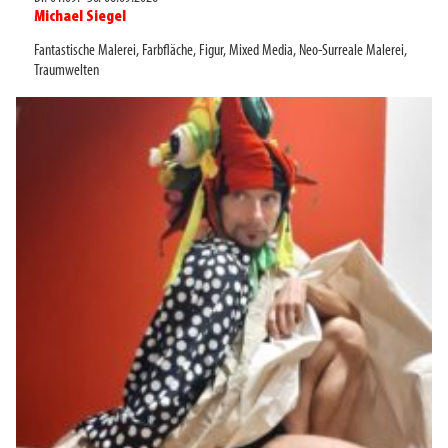
Michael Siegel
►
Fantastische Malerei
,
Farbfläche
,
Figur
,
Mixed Media
,
Neo-Surreale Malerei
,
Traumwelten