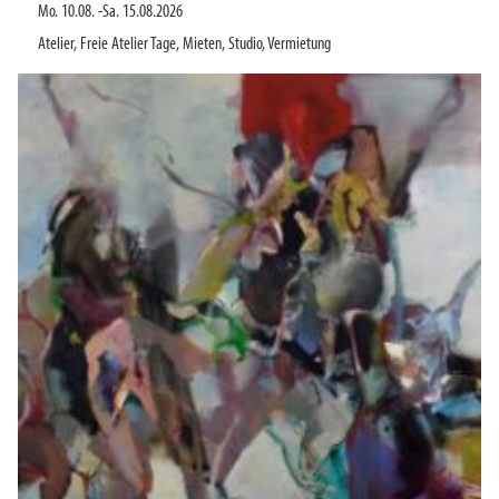
Mo. 10.08.
-
Sa. 15.08.2026
Atelier
,
Freie Atelier Tage
,
Mieten
,
Studio
,
Vermietung