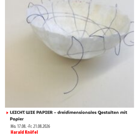
LEICHT WIE PAPIER – dreidimensionales Gestalten mit
►
Papier
Mo. 17.08.
-
Fr. 21.08.2026
Harald Knöfel
►