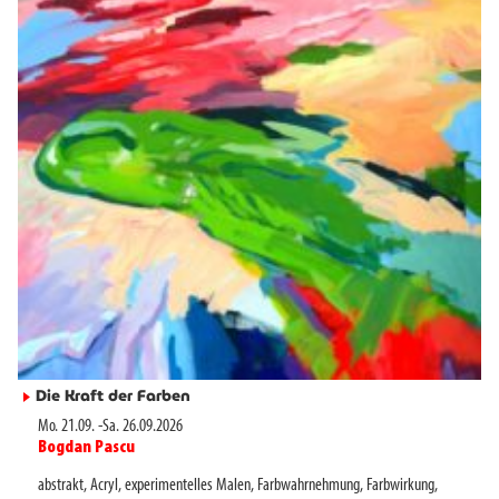
Die Kraft der Farben
►
Mo. 21.09.
-
Sa. 26.09.2026
Bogdan Pascu
►
abstrakt
,
Acryl
,
experimentelles Malen
,
Farbwahrnehmung
,
Farbwirkung
,