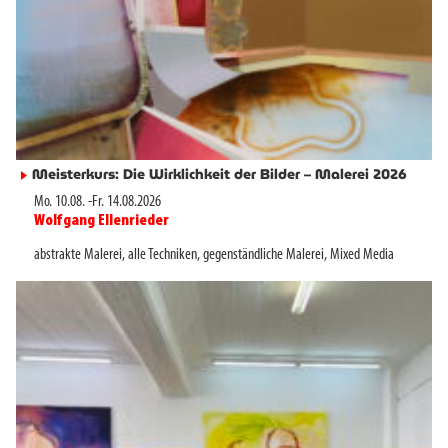
Meisterkurs: Die Wirklichkeit der Bilder – Malerei 2026
►
Mo. 10.08.
-
Fr. 14.08.2026
Wolfgang Ellenrieder
►
abstrakte Malerei
,
alle Techniken
,
gegenständliche Malerei
,
Mixed Media