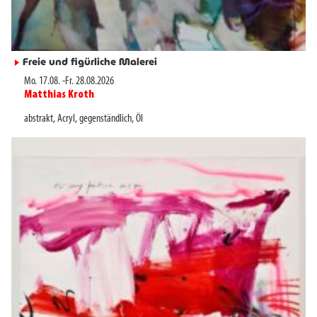
Freie und figürliche Malerei
►
Mo. 17.08.
-
Fr. 28.08.2026
Matthias Kroth
►
abstrakt
,
Acryl
,
gegenständlich
,
Öl