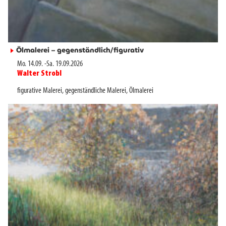
Ölmalerei – gegenständlich/figurativ
►
Mo. 14.09.
-
Sa. 19.09.2026
Walter Strobl
►
figurative Malerei
,
gegenständliche Malerei
,
Ölmalerei