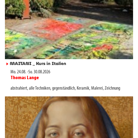
MAITANI _ Kurs in Italien
►
Mo. 24.08.
-
So. 30.08.2026
Thomas Lange
►
abstrahiert
,
alle Techniken
,
gegenständlich
,
Keramik
,
Malerei
,
Zeichnung