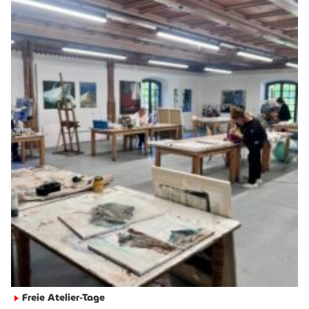
Freie Atelier-Tage
►