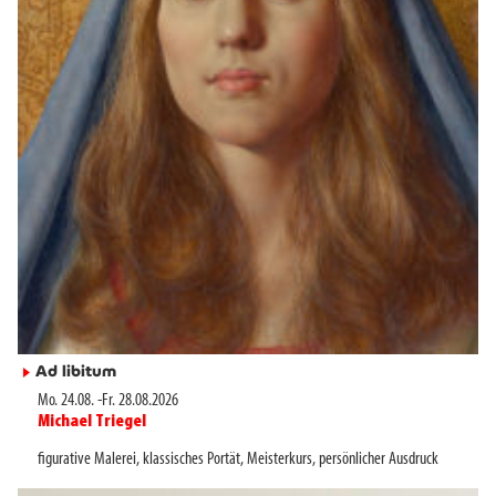
Ad libitum
►
Mo. 24.08.
-
Fr. 28.08.2026
Michael Triegel
►
figurative Malerei
,
klassisches Portät
,
Meisterkurs
,
persönlicher Ausdruck