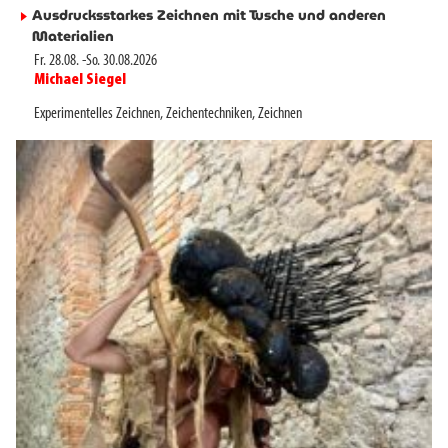
Ausdrucksstarkes Zeichnen mit Tusche und anderen
►
Materialien
Fr. 28.08.
-
So. 30.08.2026
Michael Siegel
►
Experimentelles Zeichnen
,
Zeichentechniken
,
Zeichnen