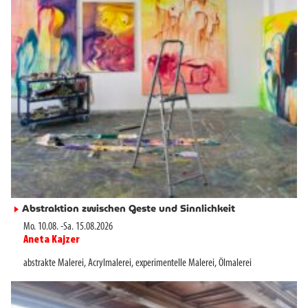
Abstraktion zwischen Geste und Sinnlichkeit
►
Mo. 10.08.
-
Sa. 15.08.2026
Aneta Kajzer
►
abstrakte Malerei
,
Acrylmalerei
,
experimentelle Malerei
,
Ölmalerei