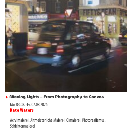
Moving Lights – From Photography to Canvas
►
Mo. 03.08.
-
Fr. 07.08.2026
Kate Waters
►
Acrylmalerei
,
Altmeisterliche Malerei
,
Ölmalerei
,
Photorealismus
,
Schichtenmalerei