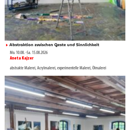
Abstraktion zwischen Geste und Sinnlichkeit
►
Mo. 10.08.
-
Sa. 15.08.2026
Aneta Kajzer
►
abstrakte Malerei
,
Acrylmalerei
,
experimentelle Malerei
,
Ölmalerei