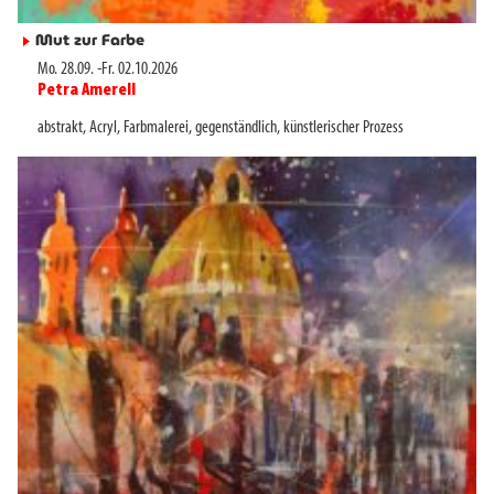
Mut zur Farbe
►
Mo. 28.09.
-
Fr. 02.10.2026
Petra Amerell
►
abstrakt
,
Acryl
,
Farbmalerei
,
gegenständlich
,
künstlerischer Prozess