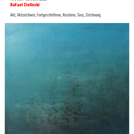
Rafael Zielinski
►
Akt
,
Aktzeichnen
,
Fortgeschrittene
,
Kostüme
,
Tanz
,
Zeichnung