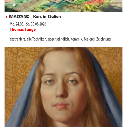
MAITANI _ Kurs in Italien
►
Mo. 24.08.
-
So. 30.08.2026
Thomas Lange
►
abstrahiert
,
alle Techniken
,
gegenständlich
,
Keramik
,
Malerei
,
Zeichnung