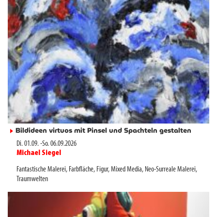
Bildideen virtuos mit Pinsel und Spachteln gestalten
►
Di. 01.09.
-
So. 06.09.2026
Michael Siegel
►
Fantastische Malerei
,
Farbfläche
,
Figur
,
Mixed Media
,
Neo-Surreale Malerei
,
Traumwelten