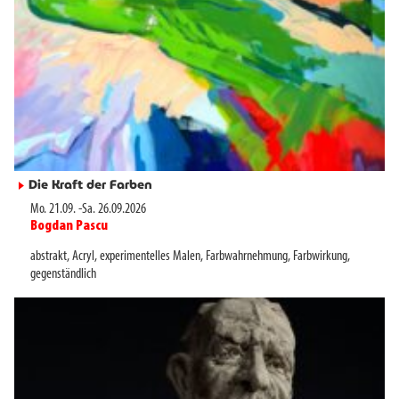
Die Kraft der Farben
►
Mo. 21.09.
-
Sa. 26.09.2026
Bogdan Pascu
►
abstrakt
,
Acryl
,
experimentelles Malen
,
Farbwahrnehmung
,
Farbwirkung
,
gegenständlich