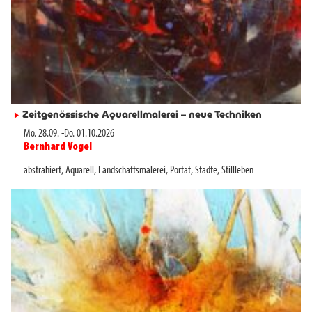
Zeitgenössische Aquarellmalerei – neue Techniken
►
Mo. 28.09.
-
Do. 01.10.2026
Bernhard Vogel
►
abstrahiert
,
Aquarell
,
Landschaftsmalerei
,
Portät
,
Städte
,
Stillleben