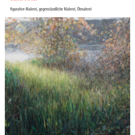
figurative Malerei
,
gegenständliche Malerei
,
Ölmalerei