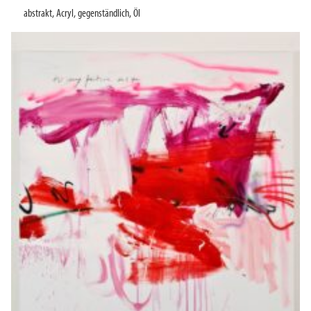
abstrakt
,
Acryl
,
gegenständlich
,
Öl