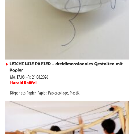
LEICHT WIE PAPIER – dreidimensionales Gestalten mit
►
Papier
Mo. 17.08.
-
Fr. 21.08.2026
Harald Knöfel
►
Körper aus Papier
,
Papier
,
Papiercollage
,
Plastik