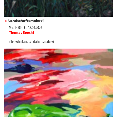
Landschaftsmalerei
►
Mo. 14.09.
-
Fr. 18.09.2026
Thomas Beecht
►
alle Techniken
,
Landschaftsmalerei