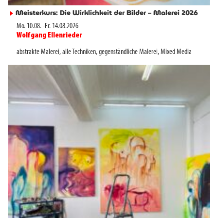
Meisterkurs: Die Wirklichkeit der Bilder – Malerei 2026
►
Mo. 10.08.
-
Fr. 14.08.2026
Wolfgang Ellenrieder
►
abstrakte Malerei
,
alle Techniken
,
gegenständliche Malerei
,
Mixed Media