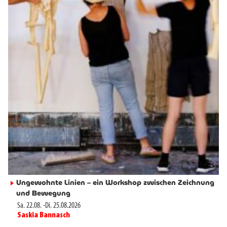
Ungewohnte Linien – ein Workshop zwischen Zeichnung
►
und Bewegung
Sa. 22.08.
-
Di. 25.08.2026
Saskia Bannasch
►