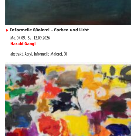
Informelle Malerei – Farben und Licht
►
Mo. 07.09.
-
Sa. 12.09.2026
Harald Gangl
►
abstrakt
,
Acryl
,
Informelle Malerei
,
Öl