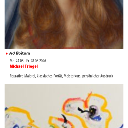
Ad libitum
►
Mo. 24.08.
-
Fr. 28.08.2026
Michael Triegel
►
figurative Malerei
,
klassisches Portät
,
Meisterkurs
,
persönlicher Ausdruck