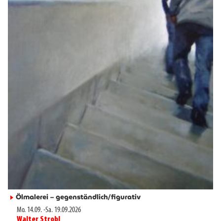
Ölmalerei – gegenständlich/figurativ
►
Mo. 14.09.
-
Sa. 19.09.2026
Walter Strobl
►