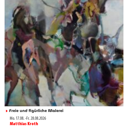
Freie und figürliche Malerei
►
Mo. 17.08.
-
Fr. 28.08.2026
Matthias Kroth
►