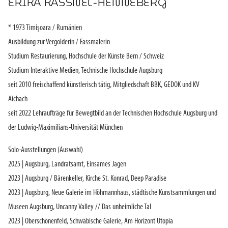
ERIKA KASSNEL-HENNEBERG
* 1973 Timișoara / Rumänien
Ausbildung zur Vergolderin / Fassmalerin
Studium Restaurierung, Hochschule der Künste Bern / Schweiz
Studium Interaktive Medien, Technische Hochschule Augsburg
seit 2010 freischaffend künstlerisch tätig, Mitgliedschaft BBK, GEDOK und KV
Aichach
seit 2022 Lehraufträge für Bewegtbild an der Technischen Hochschule Augsburg und
der Ludwig-Maximilians-Universität München
Solo-Ausstellungen (Auswahl)
2025 | Augsburg, Landratsamt, Einsames Jagen
2023 | Augsburg / Bärenkeller, Kirche St. Konrad, Deep Paradise
2023 | Augsburg, Neue Galerie im Höhmannhaus, städtische Kunstsammlungen und
Museen Augsburg, Uncanny Valley // Das unheimliche Tal
2023 | Oberschönenfeld, Schwäbische Galerie, Am Horizont Utopia