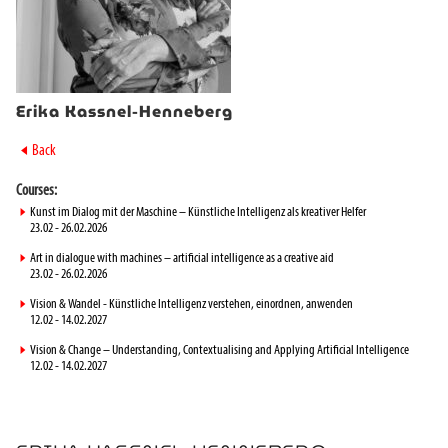
Erika Kassnel-Henneberg
►
Back
Courses:
►
Kunst im Dialog mit der Maschine – Künstliche Intelligenz als kreativer Helfer
23.02 - 26.02.2026
►
Art in dialogue with machines – artificial intelligence as a creative aid
23.02 - 26.02.2026
►
Vision & Wandel - Künstliche Intelligenz verstehen, einordnen, anwenden
12.02 - 14.02.2027
►
Vision & Change – Understanding, Contextualising and Applying Artificial Intelligence
12.02 - 14.02.2027