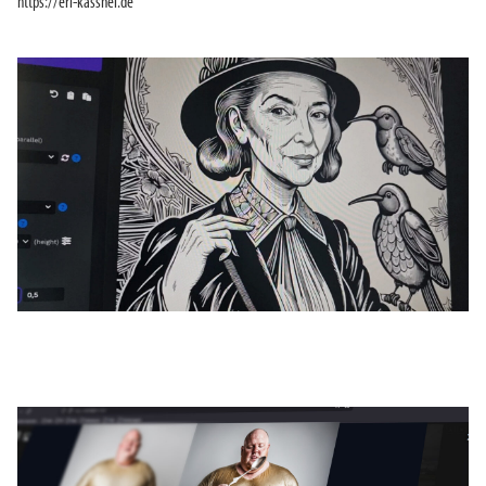
https://eri-kassnel.de