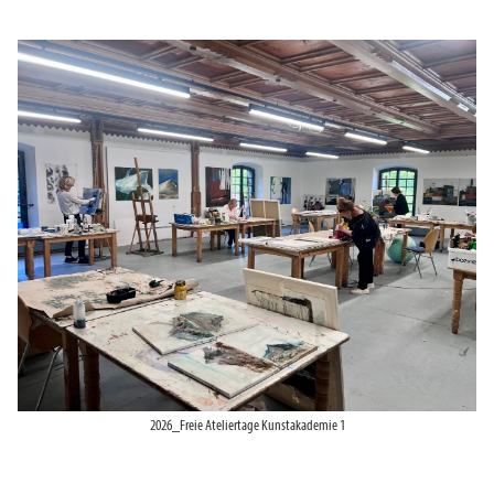
2026_Freie Ateliertage Kunstakademie 1