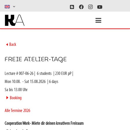
►
Back
FREIE ATELIER-TAGE
Lecture #
007-06-26
|
6
students
|
230
EUR pP |
Mon 10.08.
-
Sat 15.08.2026
|
6
days
Sa bis 13.00 Uhr
►
Booking
Alle Termine 2026
Cooperation Work- Miete dir deinen kreativen Freiraum