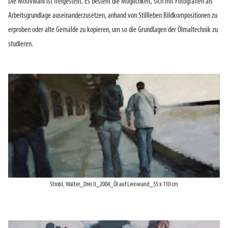
Die Motivwahl ist freigestellt. Es besteht die Möglichkeit, sich mit Fotografien als
Arbeitsgrundlage auseinanderzusetzen, anhand von Stillleben Bildkompositionen zu
erproben oder alte Gemälde zu kopieren, um so die Grundlagen der Ölmaltechnik zu
studieren.
Strobl, Walter_Drei II_2004_Öl auf Leinwand_55 x 110 cm