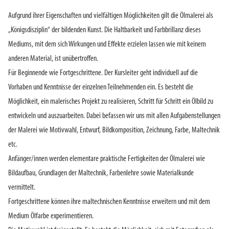
Aufgrund ihrer Eigenschaften und vielfältigen Möglichkeiten gilt die Ölmalerei als
„Königsdisziplin“ der bildenden Kunst. Die Haltbarkeit und Farbbrillanz dieses
Mediums, mit dem sich Wirkungen und Effekte erzielen lassen wie mit keinem
anderen Material, ist unübertroffen.
Für Beginnende wie Fortgeschrittene. Der Kursleiter geht individuell auf die
Vorhaben und Kenntnisse der einzelnen Teilnehmenden ein. Es besteht die
Möglichkeit, ein malerisches Projekt zu realisieren, Schritt für Schritt ein Ölbild zu
entwickeln und auszuarbeiten. Dabei befassen wir uns mit allen Aufgabenstellungen
der Malerei wie Motivwahl, Entwurf, Bildkomposition, Zeichnung, Farbe, Maltechnik
etc.
Anfänger/innen werden elementare praktische Fertigkeiten der Ölmalerei wie
Bildaufbau, Grundlagen der Maltechnik, Farbenlehre sowie Materialkunde
vermittelt.
Fortgeschrittene können ihre maltechnischen Kenntnisse erweitern und mit dem
Medium Ölfarbe experimentieren.