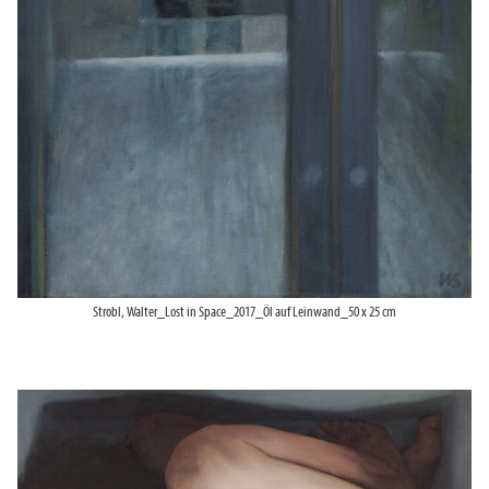
Strobl, Walter_Lost in Space_2017_Öl auf Leinwand_50 x 25 cm