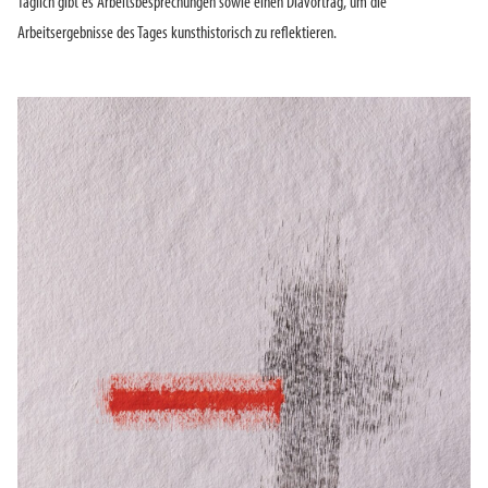
Täglich gibt es Arbeitsbesprechungen sowie einen Diavortrag, um die
Arbeitsergebnisse des Tages kunsthistorisch zu reflektieren.