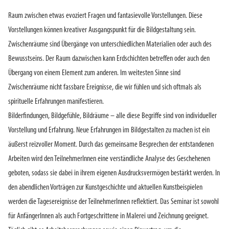
Raum zwischen etwas evoziert Fragen und fantasievolle Vorstellungen. Diese
Vorstellungen können kreativer Ausgangspunkt für die Bildgestaltung sein.
Zwischenräume sind Übergänge von unterschiedlichen Materialien oder auch des
Bewusstseins. Der Raum dazwischen kann Erdschichten betreffen oder auch den
Übergang von einem Element zum anderen. Im weitesten Sinne sind
Zwischenräume nicht fassbare Ereignisse, die wir fühlen und sich oftmals als
spirituelle Erfahrungen manifestieren.
Bilderfindungen, Bildgefühle, Bildräume – alle diese Begriffe sind von individueller
Vorstellung und Erfahrung. Neue Erfahrungen im Bildgestalten zu machen ist ein
äußerst reizvoller Moment. Durch das gemeinsame Besprechen der entstandenen
Arbeiten wird den TeilnehmerInnen eine verständliche Analyse des Geschehenen
geboten, sodass sie dabei in ihrem eigenen Ausdrucksvermögen bestärkt werden. In
den abendlichen Vorträgen zur Kunstgeschichte und aktuellen Kunstbeispielen
werden die Tagesereignisse der TeilnehmerInnen reflektiert. Das Seminar ist sowohl
für AnfängerInnen als auch Fortgeschrittene in Malerei und Zeichnung geeignet.