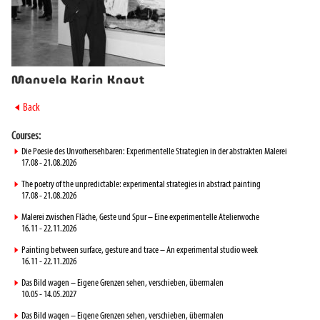
Manuela Karin Knaut
►
Back
Courses:
►
Die Poesie des Unvorhersehbaren: Experimentelle Strategien in der abstrakten Malerei
17.08 - 21.08.2026
►
The poetry of the unpredictable: experimental strategies in abstract painting
17.08 - 21.08.2026
►
Malerei zwischen Fläche, Geste und Spur – Eine experimentelle Atelierwoche
16.11 - 22.11.2026
►
Painting between surface, gesture and trace – An experimental studio week
16.11 - 22.11.2026
►
Das Bild wagen – Eigene Grenzen sehen, verschieben, übermalen
10.05 - 14.05.2027
►
Das Bild wagen – Eigene Grenzen sehen, verschieben, übermalen