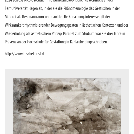
2024 schloss Nicole Reuther ihre kunstphilosophische Masterarbeit an der
FernUniversität Hagen ab, in der sie die Phänomenologie des Gestischen in der
Malerei als Resonanzraum untersuchte. Ihr Forschungsinteresse gilt der
Wirksamkeit rhythmisierender Bewegungsgesten in ästhetischen Kontexten und der
Wiederholung als ästhetischem Prinzip. Parallel zum Studium war sie drei Jahre in
Präsenz an der Hochschule für Gestaltung in Karlsruhe eingeschrieben.
http://www.tuschekunst.de