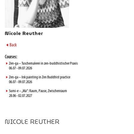
Nicole Reuther
►
Back
Courses:
►
Zen-ga – Tuschemalerei in zen-buddhistischer Praxis
06.07 - 09.07.2026
►
Zen-ga – Ink painting in Zen Buddhist practice
06.07 - 09.07.2026
►
Sumi-e – „Ma“: Raum, Pause, Zwischenraum
28.06 - 02.07.2027
NICOLE REUTHER