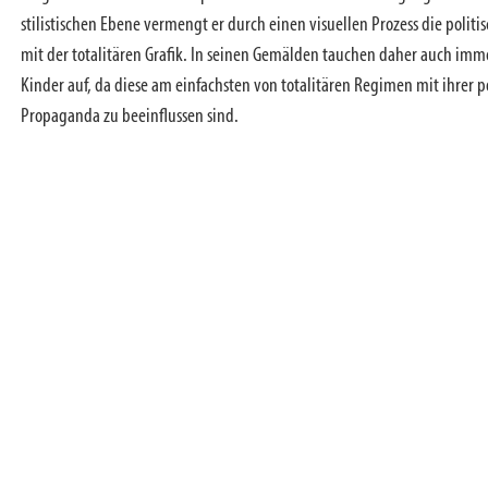
stilistischen Ebene vermengt er durch einen visuellen Prozess die polit
mit der totalitären Grafik. In seinen Gemälden tauchen daher auch imm
Kinder auf, da diese am einfachsten von totalitären Regimen mit ihrer p
Propaganda zu beeinflussen sind.