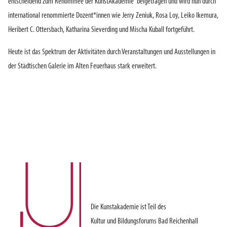
entscheidend zum Renommee der KunstAkademie beigetragen und wird nun durch
international renommierte Dozent*innen wie Jerry Zeniuk, Rosa Loy, Leiko Ikemura,
Heribert C. Ottersbach, Katharina Sieverding und Mischa Kuball fortgeführt.
Heute ist das Spektrum der Aktivitäten durch Veranstaltungen und Ausstellungen in
der Städtischen Galerie im Alten Feuerhaus stark erweitert.
Die Kunstakademie ist Teil des
Kultur und Bildungsforums Bad Reichenhall