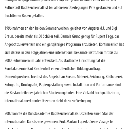
Kulturstadt Bad Reichenhall ist bei all diesen Überlegungen Pate gestanden und auf
fruchtbaren Boden gefallen.
1996 nahmen an den beiden Sommerwochen, geleitet von Angerer d.J. und Sigi
Braun, bereits mehr als 50 Schüler teil. Damals Grund genug für Rupert Fegg, das
Angebot zu erweitern und ein ganzjähriges Programm anzubieten. Kontinuierlich hat
sich daraus in den Folgejahren eine international bekannte Institution mit bis zu
2000 Teilnehmern im Jahr entwickelt. Als städtische Einrichtung hat die
Kunstakademie Bad Reichenhall einen öffentlichen Bildungsauftrag.
Dementsprechend breit ist das Angebot an Kursen. Malerei, Zeichnung, Bildhauerei,
Fotografie, Druckgrafik, Papiergestaltung sowie Installation und Performance sind
die Bestandteile des jährlichen Studienangebotes. Eine Vielzahl hochqualifizierter,
international anerkannter Dozenten steht dazu zur Verfügung.
2002 konnte die Kunstakademie Bad Reichenhall als Dozenten einen Star der
internationalen Kunstszene gewinnen: Prof. Markus Lüpertz. Seine Zusage hat