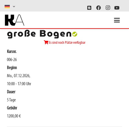
Meisterkurs - Der
große Bogen
Es sind noch Plätze verfügbar
Kursnr.
006-26
Beginn
Mo., 07.12.2026,
10:00 - 17:00 Uhr
Dauer
5 Tage
Gebühr
1200,00 €