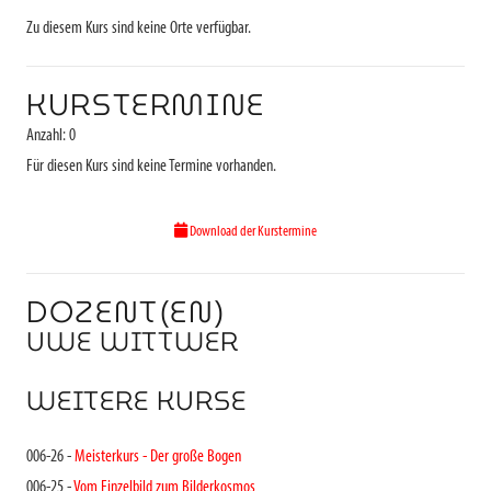
Zu diesem Kurs sind keine Orte verfügbar.
KURSTERMINE
Anzahl: 0
Für diesen Kurs sind keine Termine vorhanden.
Download der Kurstermine
DOZENT(EN)
UWE WITTWER
WEITERE KURSE
006-26 -
Meisterkurs - Der große Bogen
006-25 -
Vom Einzelbild zum Bilderkosmos