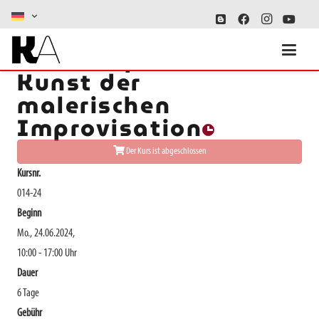
Malerei pur - oder die
Kunst der
malerischen
Improvisation
Der Kurs ist abgeschlossen
Kursnr.
014-24
Beginn
Mo., 24.06.2024,
10:00 - 17:00 Uhr
Dauer
6 Tage
Gebühr