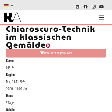
Ausfall: Die
Chiaroscuro-Technik
im klassischen
Gemälde
Der Kurs ist abgeschlossen
Kursnr.
015-24
Beginn
Mo., 11.11.2024,
10:00 - 17:00 Uhr
Dauer
5 Tage
Gebühr