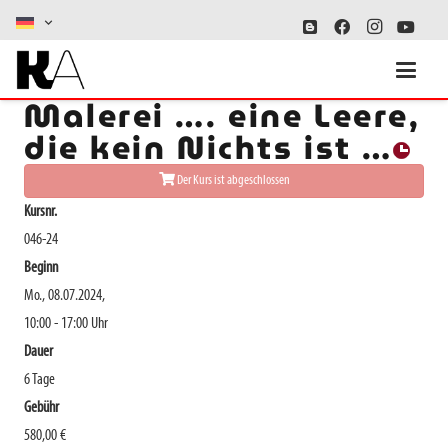
Schwarz-Weiß-
Malerei …. eine Leere,
die kein Nichts ist …
Der Kurs ist abgeschlossen
Kursnr.
046-24
Beginn
Mo., 08.07.2024,
10:00 - 17:00 Uhr
Dauer
6 Tage
Gebühr
580,00 €