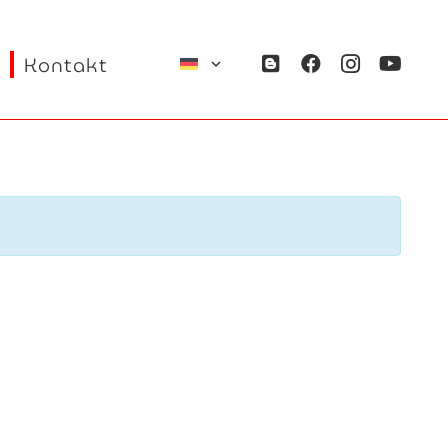
Kontakt