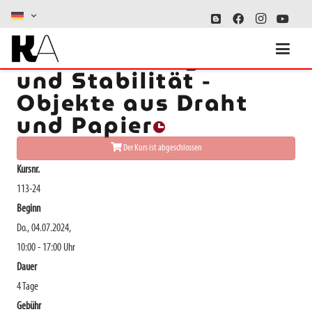
Zwischen Fragilität
und Stabilität -
Objekte aus Draht
und Papier
Der Kurs ist abgeschlossen
Kursnr.
113-24
Beginn
Do., 04.07.2024,
10:00 - 17:00 Uhr
Dauer
4 Tage
Gebühr