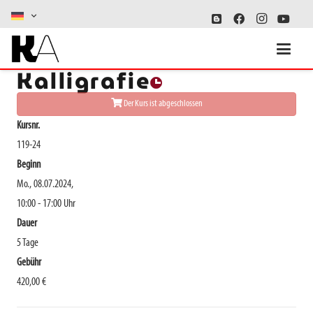
Schriftkunst und
Kalligrafie
Der Kurs ist abgeschlossen
Kursnr.
119-24
Beginn
Mo., 08.07.2024,
10:00 - 17:00 Uhr
Dauer
5 Tage
Gebühr
420,00 €