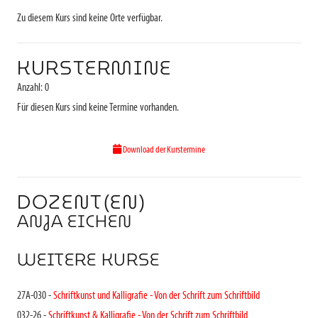
Zu diesem Kurs sind keine Orte verfügbar.
KURSTERMINE
Anzahl: 0
Für diesen Kurs sind keine Termine vorhanden.
Download der Kurstermine
DOZENT(EN)
ANJA EICHEN
WEITERE KURSE
27A-030 -
Schriftkunst und Kalligrafie - Von der Schrift zum Schriftbild
032-26 -
Schriftkunst & Kalligrafie - Von der Schrift zum Schriftbild