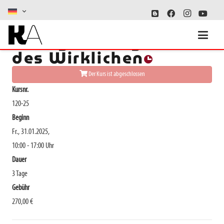
Collagen: Fragmente
des Wirklichen
Der Kurs ist abgeschlossen
Kursnr.
120-25
Beginn
Fr., 31.01.2025,
10:00 - 17:00 Uhr
Dauer
3 Tage
Gebühr
270,00 €