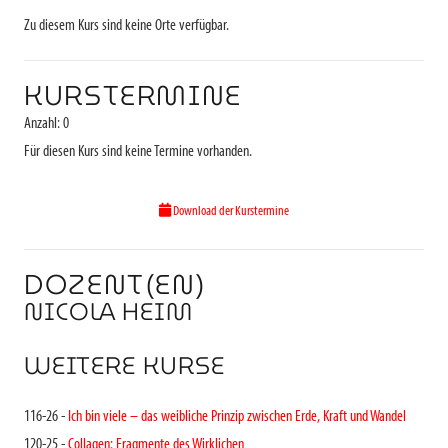
Zu diesem Kurs sind keine Orte verfügbar.
KURSTERMINE
Anzahl: 0
Für diesen Kurs sind keine Termine vorhanden.
Download der Kurstermine
DOZENT(EN)
NICOLA HEIM
WEITERE KURSE
116-26 -
Ich bin viele – das weibliche Prinzip zwischen Erde, Kraft und Wandel
120-25 -
Collagen: Fragmente des Wirklichen