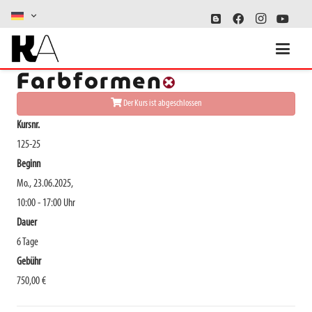
Ausfall: Neue
Farbformen
Der Kurs ist abgeschlossen
Kursnr.
125-25
Beginn
Mo., 23.06.2025,
10:00 - 17:00 Uhr
Dauer
6 Tage
Gebühr
750,00 €