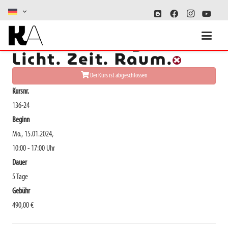
Ausfall: Fotografie:
Licht. Zeit. Raum.
Der Kurs ist abgeschlossen
Kursnr.
136-24
Beginn
Mo., 15.01.2024,
10:00 - 17:00 Uhr
Dauer
5 Tage
Gebühr
490,00 €